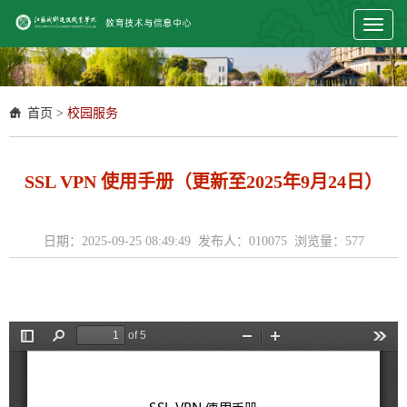
Toggl
naviga
首页
>
校园服务
SSL VPN 使用手册（更新至2025年9月24日）
日期：2025-09-25 08:49:49 发布人：010075 浏览量：
577