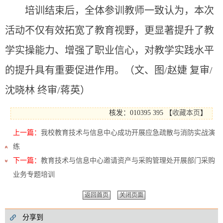
培训结束后，全体参训教师一致认为，本次
活动不仅有效拓宽了教育视野，更显著提升了教
学实操能力、增强了职业信心，对教学实践水平
的提升具有重要促进作用。（文、图/赵婕 复审/
沈晓林 终审/蒋英）
核发：010395
395
【
收藏本页
】
上一篇：
我校教育技术与信息中心成功开展应急疏散与消防实战演
练
下一篇：
教育技术与信息中心邀请资产与采购管理处开展部门采购
业务专题培训
返回首页
关闭页面
分享到